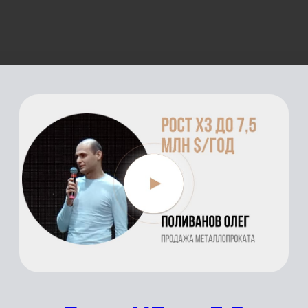
Показать еще
результаты
моих клиентов