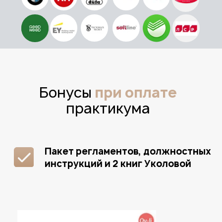
8 шт
Инструменты масштабирования
2 шт