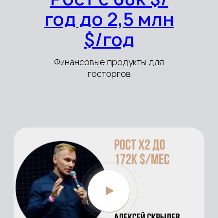
ОПЛАТА КАРТОЙ VISA/MASTERCARD
ОПЛАТА КАРТОЙ РФ
Количество мест ограничено, оплатите сейчас,
чтобы гарантировать себе участие
19-24 ИЮЛЯ 2026
Формат
прохождения
практикума
5 дней без отрыва от