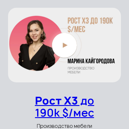
Рост Х2 до
172k $/мес
Мебель на заказ