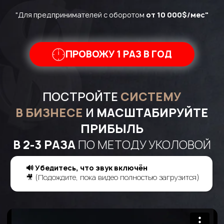
"Для предпринимателей с оборотом
от 10 000$/мес"
ПРОВОЖУ 1 РАЗ В ГОД
ПОСТРОЙТЕ
СИСТЕМУ
В БИЗНЕСЕ
И
МАСШТАБИРУЙТЕ
ПРИБЫЛЬ
В 2-3 РАЗА
ПО МЕТОДУ УКОЛОВОЙ
🔊 Убедитесь, что звук включён
🎥 (Подождите, пока видео полностью загрузится)