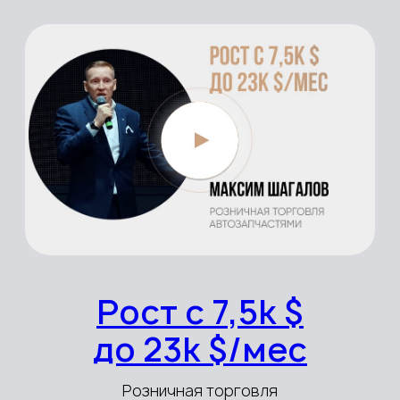
стран мира
ПРИНЯТЬ УЧАСТИЕ В ПРАКТИКУМЕ
ВЫСТУПЛЕНИЕ TASHKENT GLOBAL
FORUM MEGATRENING 2022 DA
ЗАЛ — 6 000 ЧЕЛОВЕК