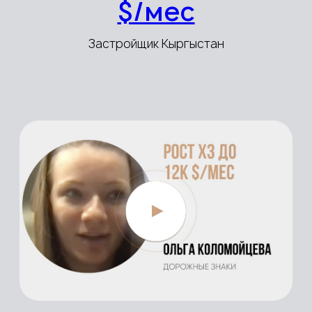
Наша система
помогает