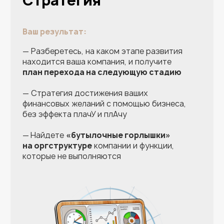
СПЕЦИАЛИЗИРОВАННАЯ
МЕТОДИКА ВНУТРИ ПЛАТФОРМЫ
ДЛЯ КАЖДОЙ НИШИ
8000
1000
МАСШТАБИРОВАЛА
БИЗНЕС-НИШ
КЛИЕНТОВ ПО
ВСЕМУ МИРУ