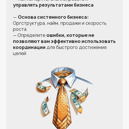
инструкций и 2 книг Екатерины
Уколовой
Инструменты масштабирования
8 шт