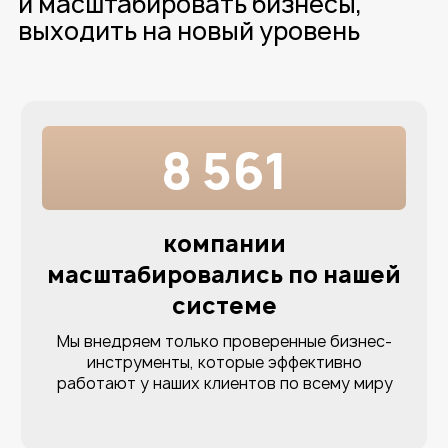
на 39%
в среднем растет доход
после внедрения бизнес-
инструментов
Наши клиенты масштабируют бизнес и
растут в разы быстрее, чем их
конкуренты, у которых отсутствует
порядок и система в бизнесе
Уникальная методология
масштабирования бизнеса