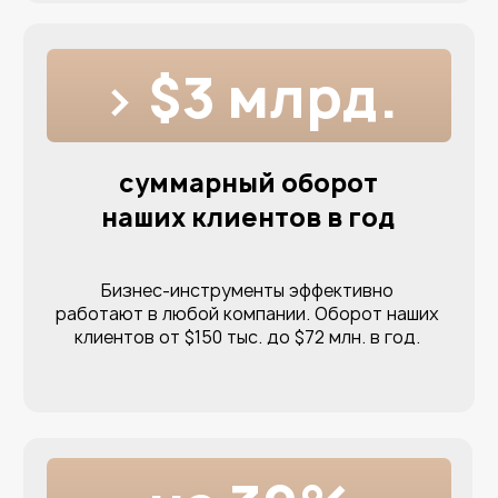
8 000
клиентов
1 000
бизнес-ниш в
методологии
50
стран мира
ПРИНЯТЬ УЧАСТИЕ В ПРАКТИКУМЕ