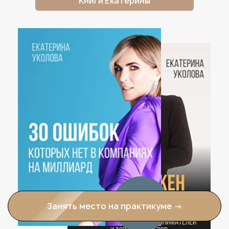
УЗНАЙТЕ, КАК ПОПАСТЬ В
«ВЫСШУЮ ЛИГУ»
И ВЫЙТИ В
БИЗНЕСЕ НА НОВЫЙ УРОВЕНЬ
Занять место на практикуме →