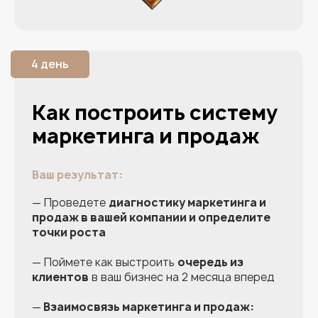
Книги Екатерины
2 шт