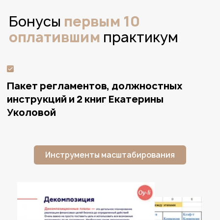
Крупные компании
Формат
прохождения