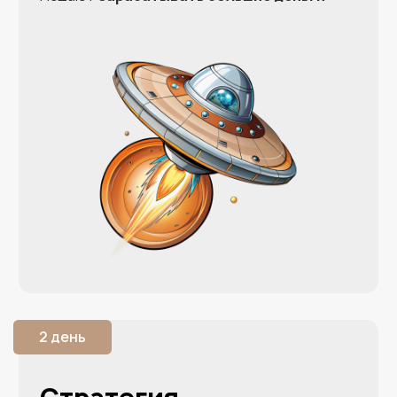
Спикер
практикума
Екатерина Уколова
АВТОР УНИКАЛЬНОЙ УСПЕШНОЙ
МЕТОДИКИ МАСШТАБИРОВАНИЯ БИЗНЕСА
12 ЛЕТ
ЭКСПЕРТ-ПРАКТИК В СФЕРЕ
ПРОДАЖ И МАРКЕТИНГА, СПИКЕР
МЕЖДУНАРОДНЫХ ФОРУМОВ