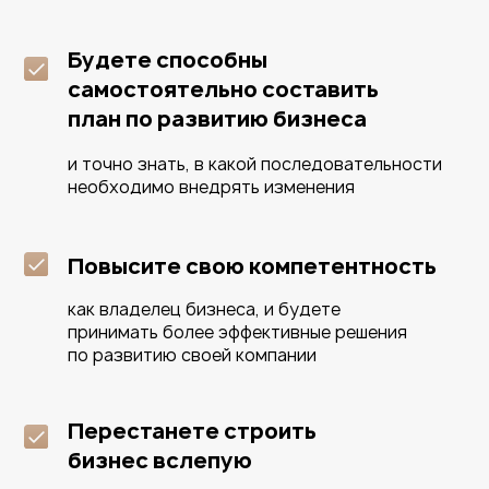
Ранее мы не говорили
об этом никогда.
Это
нечто новое!
И у вас есть потрясающая возможность
узнать об этом первыми
ПРИНЯТЬ УЧАСТИЕ В ПРАКТИКУМЕ